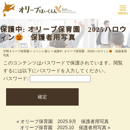
保護中: オリーブ保育園 2025ハロウ
ィン
保護者用写真
平野オリーブ保育園
>
イベント便り
>
保護中: オリーブ保育園 2025ハロウィン
保護者用
写真
このコンテンツはパスワードで保護されています。閲覧
するには以下にパスワードを入力してください。
パスワード:
«
オリーブ保育園 2025.9月 保護者用写真
オリーブ保育園 2025.10 保護者用写真
»