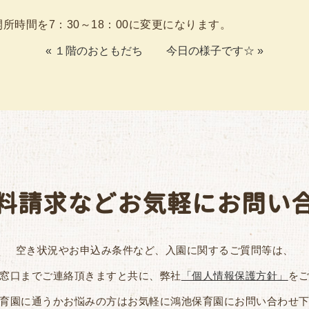
時間を7：30～18：00に変更になります。
«
１階のおともだち
今日の様子です☆
»
料請求などお気軽にお問い
空き状況やお申込み条件など、入園に関するご質問等は、
窓口までご連絡頂きますと共に、弊社
「個人情報保護方針」
を
育園に通うかお悩みの方はお気軽に鴻池保育園にお問い合わせ