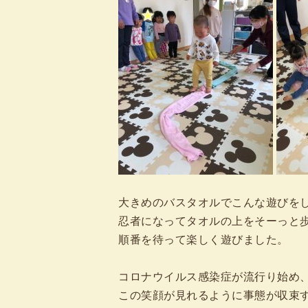
大きめのバスタオルでこんな遊びを
忍者になってタオルの上をそーっと
順番を待って楽しく遊びました。
コロナウイルス感染症が流行り始め
この笑顔が見れるように事態が収束