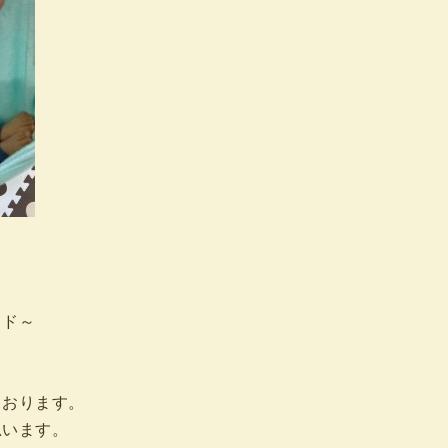
ッド～
ております。
思います。