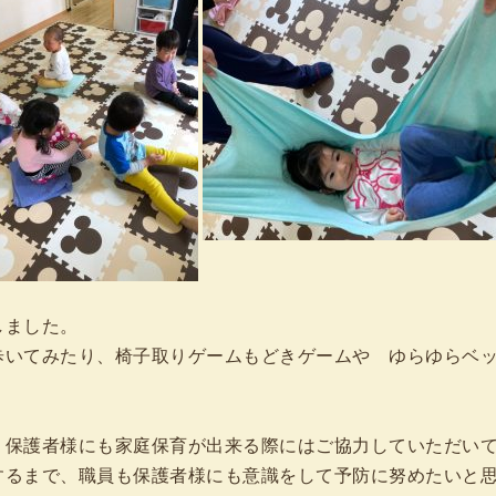
しました。
歩いてみたり、椅子取りゲームもどきゲームや ゆらゆらベ
、保護者様にも家庭保育が出来る際にはご協力していただい
するまで、職員も保護者様にも意識をして予防に努めたいと