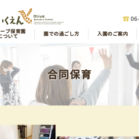
リーブ保育園
園での過ごし方
入園のご案内
について
合同保育