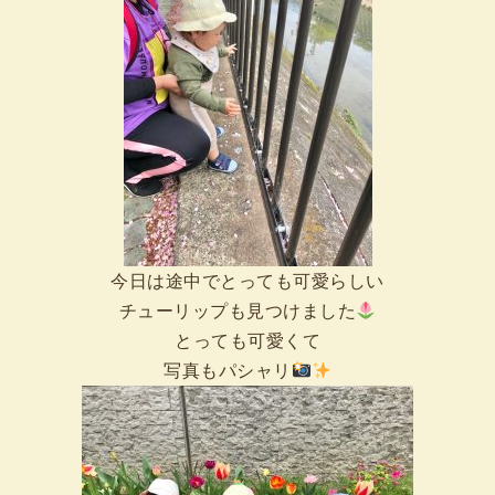
今日は途中でとっても可愛らしい
チューリップも見つけました
とっても可愛くて
写真もパシャリ