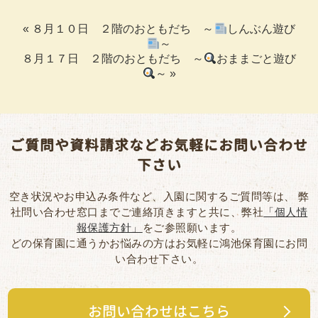
«
８月１０日 ２階のおともだち ～
しんぶん遊び
～
８月１７日 ２階のおともだち ～
おままごと遊び
～
»
ご質問や資料請求などお気軽にお問い合わせ
下さい
空き状況やお申込み条件など、入園に関するご質問等は、
弊
社問い合わせ窓口までご連絡頂きますと共に、弊社
「個人情
報保護方針」
をご参照願います。
どの保育園に通うかお悩みの方はお気軽に鴻池保育園にお問
い合わせ下さい。
お問い合わせはこちら