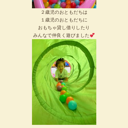
２歳児のおともだちは
１歳児のおともだちに
おもちゃ貸し借りしたり
みんなで仲良く遊びました